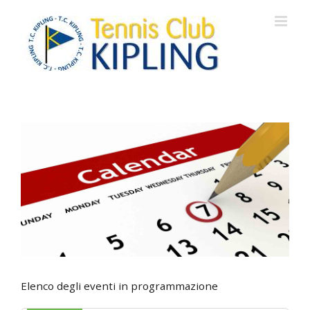
Salta
al
contenuto
Elenco degli eventi in programmazione