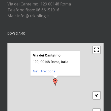
Via dei Cantelmo, 129 00148 Roma
Telefono fisso: 06,66151916
Mail: info @ tckipling.it
DOVE SIAMO
Via dei Cantelmo
129, 00148 Roma, Italia
Get Directions