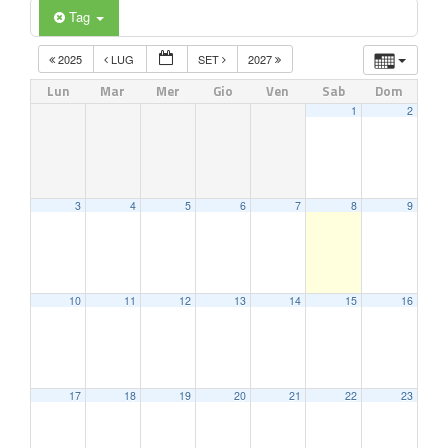
Tag
2025
LUG
SET
2027
Lun
Mar
Mer
Gio
Ven
Sab
Dom
1
2
3
4
5
6
7
8
9
10
11
12
13
14
15
16
17
18
19
20
21
22
23