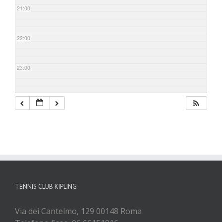
21:00
22:00
23:00
TENNIS CLUB KIPLING
Via dei Cantelmo, 129 00148 Roma