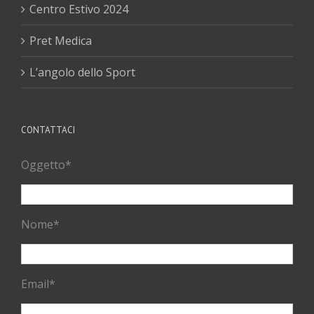
Centro Estivo 2024
Pret Medica
L’angolo dello Sport
CONTATTACI
Oggetto*
Nome*
Email*