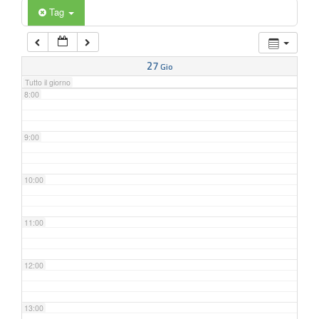
6:00
Tag
7:00
27
Gio
Tutto il giorno
8:00
9:00
10:00
11:00
12:00
13:00