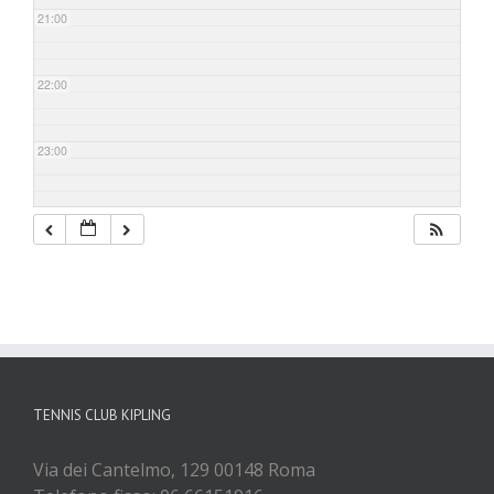
21:00
22:00
23:00
TENNIS CLUB KIPLING
Via dei Cantelmo, 129 00148 Roma