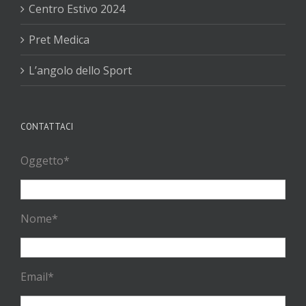
Centro Estivo 2024
Pret Medica
L’angolo dello Sport
CONTATTACI
Oggetto*
Nome*
Email*