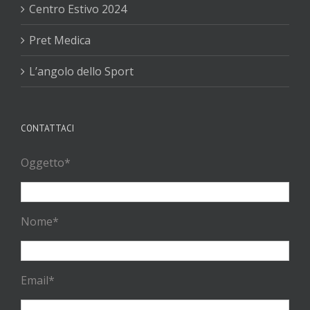
Centro Estivo 2024
Pret Medica
L’angolo dello Sport
CONTATTACI
Oggetto*
Nome*
Email*