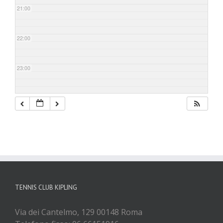
21:00
22:00
23:00
TENNIS CLUB KIPLING
Via dei Cantelmo, 129 00148 Roma