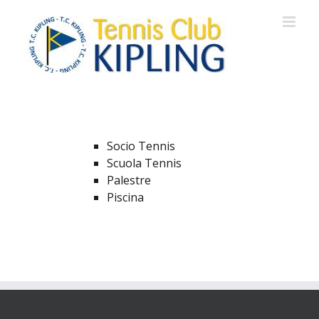
Salta
al
contenuto
Socio Tennis
Scuola Tennis
Palestre
Piscina