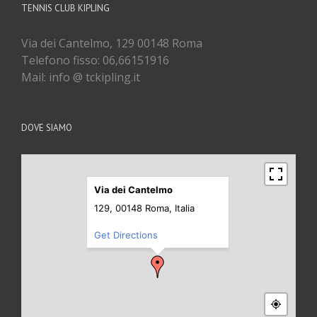
TENNIS CLUB KIPLING
Via dei Cantelmo, 129 00148 Roma
Telefono fisso: 06,66151916
Mail: info @ tckipling.it
DOVE SIAMO
Via dei Cantelmo
129, 00148 Roma, Italia
Get Directions