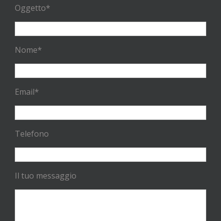
Oggetto*
Nome*
Email*
Telefono
Il tuo messaggio