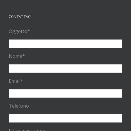
CONTATTACI
Oggetto*
Nome*
Email*
Telefono
Il tuo messaggio