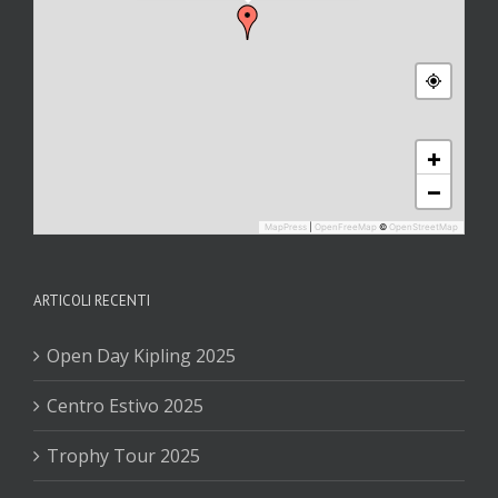
+
−
MapPress
|
OpenFreeMap
©
OpenStreetMap
ARTICOLI RECENTI
Open Day Kipling 2025
Centro Estivo 2025
Trophy Tour 2025