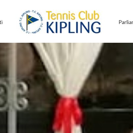
i
Parlia