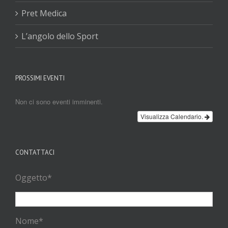
Pret Medica
L’angolo dello Sport
PROSSIMI EVENTI
Non ci sono eventi imminenti.
Visualizza Calendario.
CONTATTACI
Oggetto*
Nome*