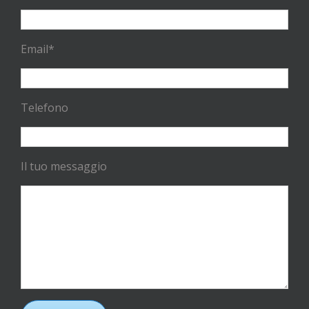
Email*
Telefono
Il tuo messaggio