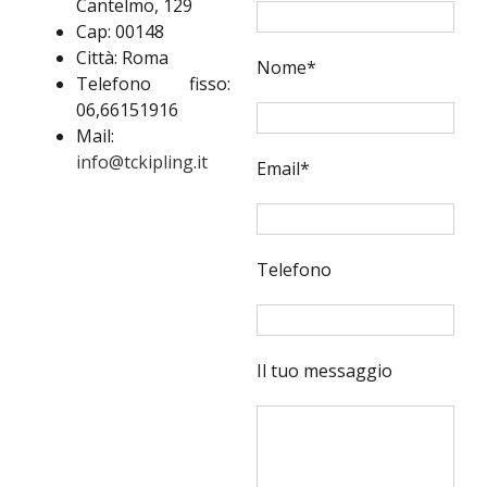
Cantelmo, 129
Cap: 00148
Città: Roma
Nome*
Telefono fisso:
06,66151916
Mail:
info@tckipling.it
Email*
Telefono
Il tuo messaggio