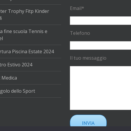
Email*
ter Trophy Fitp Kinder
4
a fine scuola Tennis e
Telefono
el
tura Piscina Estate 2024
Il tuo messaggio
ro Estivo 2024
t Medica
golo dello Sport