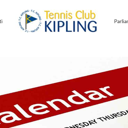
i
Parlia