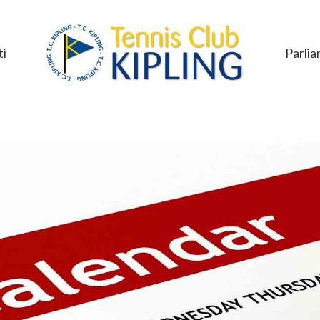
i
Parlia