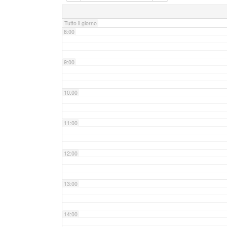
7:00
Tutto il giorno
8:00
9:00
10:00
11:00
12:00
13:00
14:00