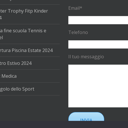
Email*
ter Trophy Fitp Kinder
4
a fine scuola Tennis e
Telefono
el
tura Piscina Estate 2024
Il tuo messaggio
ro Estivo 2024
t Medica
golo dello Sport