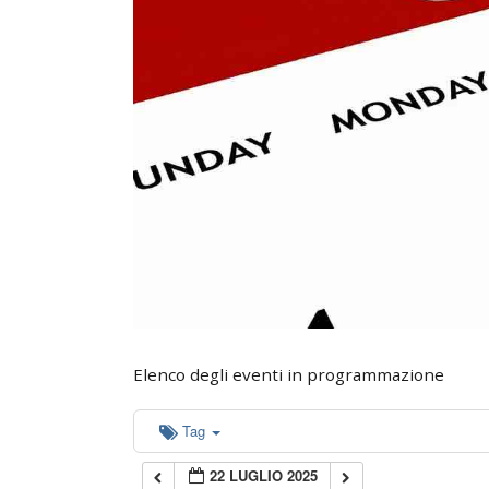
0:00
1:00
2:00
3:00
4:00
5:00
Elenco degli eventi in programmazione
6:00
Tag
22 LUGLIO 2025