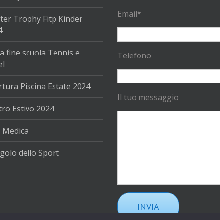
Email*
ter Trophy Fitp Kinder
4
a fine scuola Tennis e
Telefono
el
tura Piscina Estate 2024
Il tuo messaggio
ro Estivo 2024
t Medica
golo dello Sport