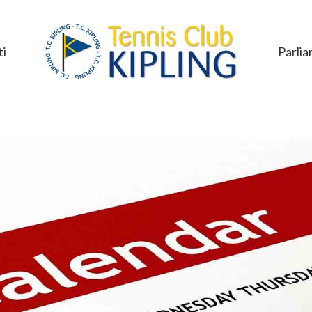
i
Parlia