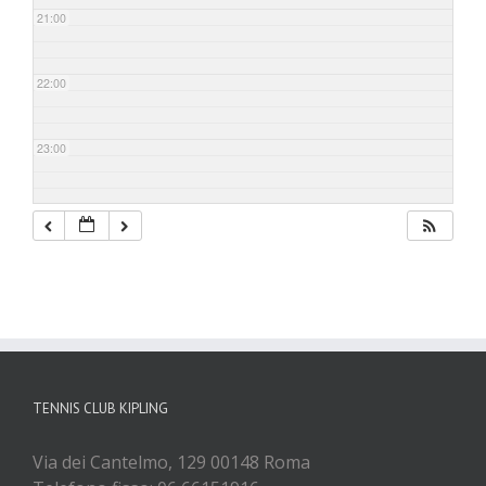
21:00
22:00
23:00
TENNIS CLUB KIPLING
Via dei Cantelmo, 129 00148 Roma