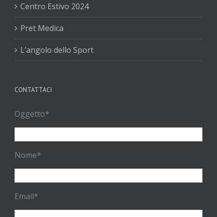
Centro Estivo 2024
Pret Medica
L’angolo dello Sport
CONTATTACI
Oggetto*
Nome*
Email*