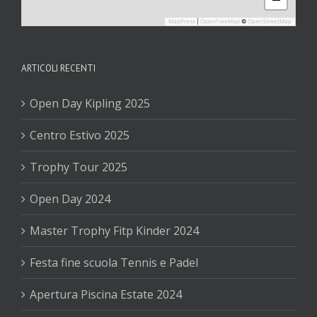
MapPress
|
OpenFreeMap
©
OpenStreetMap
ARTICOLI RECENTI
Open Day Kipling 2025
Centro Estivo 2025
Trophy Tour 2025
Open Day 2024
Master Trophy Fitp Kinder 2024
Festa fine scuola Tennis e Padel
Apertura Piscina Estate 2024