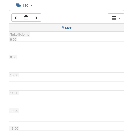
6:00
Tag
7:00
5
Mer
Tutto il giorno
8:00
9:00
10:00
11:00
12:00
13:00