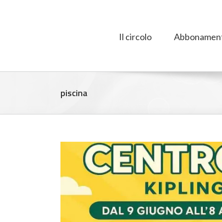
Salta
al
contenuto
Il circolo
Abbonament
piscina