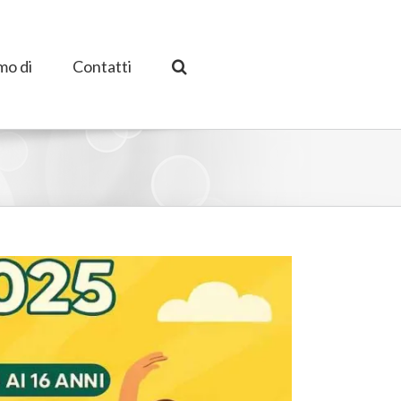
mo di
Contatti