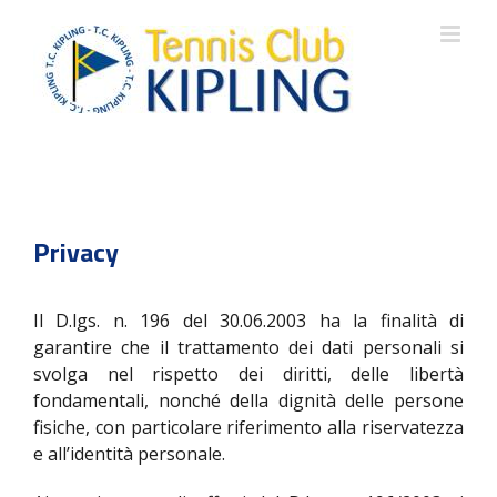
Salta
al
contenuto
Privacy
Il D.lgs. n. 196 del 30.06.2003 ha la finalità di
garantire che il trattamento dei dati personali si
svolga nel rispetto dei diritti, delle libertà
fondamentali, nonché della dignità delle persone
fisiche, con particolare riferimento alla riservatezza
e all’identità personale.