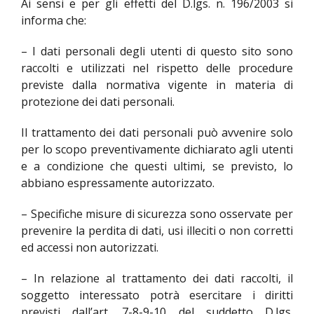
Ai sensi e per gli effetti del D.lgs. n. 196/2003 si
informa che:
– I dati personali degli utenti di questo sito sono
raccolti e utilizzati nel rispetto delle procedure
previste dalla normativa vigente in materia di
protezione dei dati personali.
Il trattamento dei dati personali può avvenire solo
per lo scopo preventivamente dichiarato agli utenti
e a condizione che questi ultimi, se previsto, lo
abbiano espressamente autorizzato.
– Specifiche misure di sicurezza sono osservate per
prevenire la perdita di dati, usi illeciti o non corretti
ed accessi non autorizzati.
– In relazione al trattamento dei dati raccolti, il
soggetto interessato potrà esercitare i diritti
previsti dall’art. 7-8-9-10 del suddetto D.lgs.