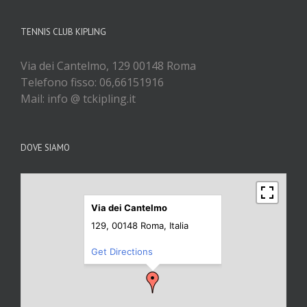
TENNIS CLUB KIPLING
Via dei Cantelmo, 129 00148 Roma
Telefono fisso: 06,66151916
Mail: info @ tckipling.it
DOVE SIAMO
Via dei Cantelmo
129, 00148 Roma, Italia
Get Directions