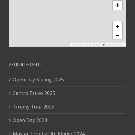
+
−
MapPress
|
OpenFreeMap
©
OpenStreetMap
ARTICOLI RECENTI
Open Day Kipling 2025
Centro Estivo 2025
Trophy Tour 2025
Open Day 2024
Master Trophy Fitp Kinder 2024