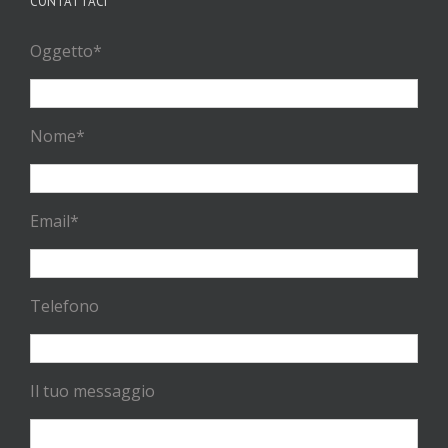
CONTATTACI
Oggetto*
Nome*
Email*
Telefono
Il tuo messaggio