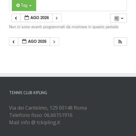
Tag
AGO 2026
Non ci sono eventi programmati da mostrare in questo periodo
AGO 2026
TENNIS CLUB KIPLING
Via dei Cantelmo, 129 00148 Roma
Telefono fisso: 06,66151916
Mail: info @ tckipling.it