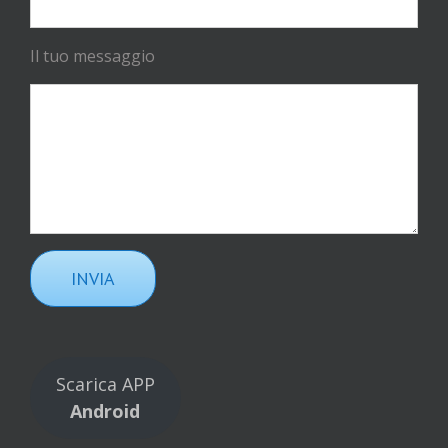
Il tuo messaggio
Scarica APP
Android