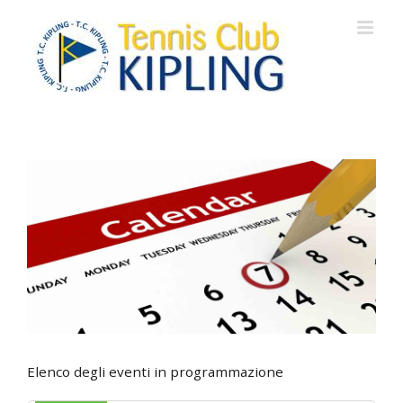
Salta
al
contenuto
Elenco degli eventi in programmazione