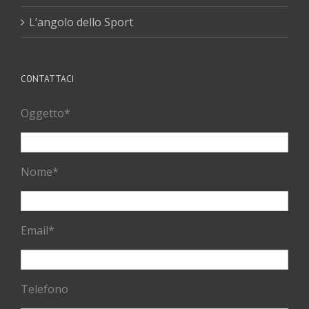
L’angolo dello Sport
CONTATTACI
Oggetto*
Nome*
Email*
Telefono