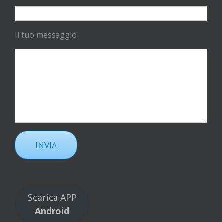
Il tuo messaggio
Scarica APP
Android