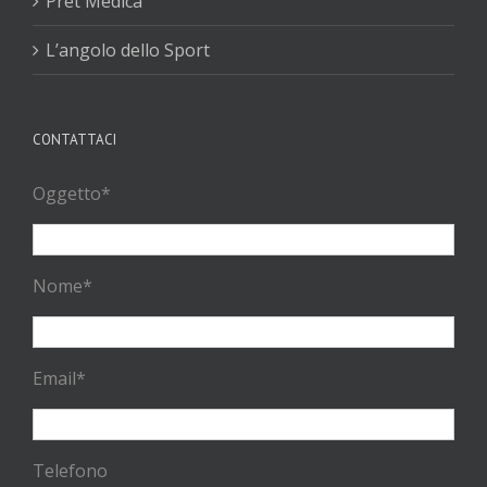
Pret Medica
L’angolo dello Sport
CONTATTACI
Oggetto*
Nome*
Email*
Telefono