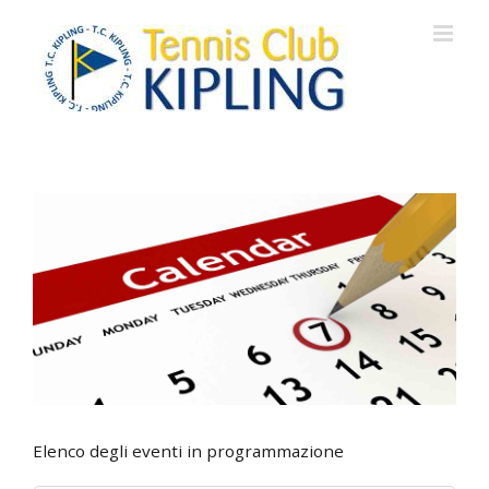
Salta
al
contenuto
Elenco degli eventi in programmazione