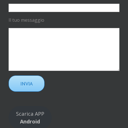
Il tuo messaggio
Scarica APP
Android