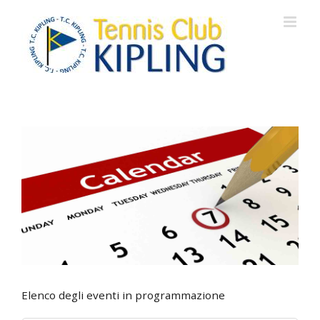
Salta
al
contenuto
Elenco degli eventi in programmazione