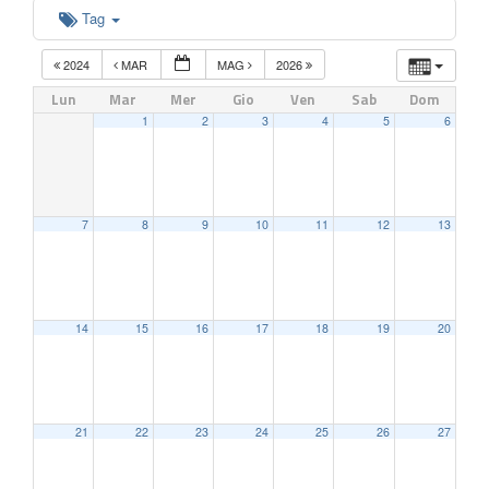
Tag
2024
MAR
MAG
2026
Lun
Mar
Mer
Gio
Ven
Sab
Dom
1
2
3
4
5
6
7
8
9
10
11
12
13
14
15
16
17
18
19
20
21
22
23
24
25
26
27