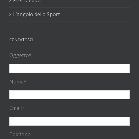
Pret Medica
L’angolo dello Sport
CONTATTACI
Oggetto*
Nome*
Email*
Telefono