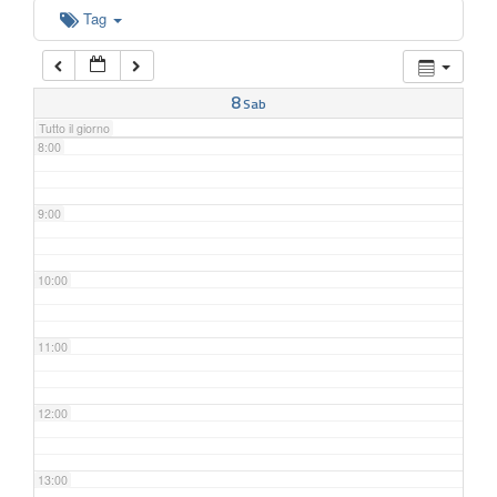
6:00
Tag
7:00
8
Sab
Tutto il giorno
8:00
9:00
10:00
11:00
12:00
13:00