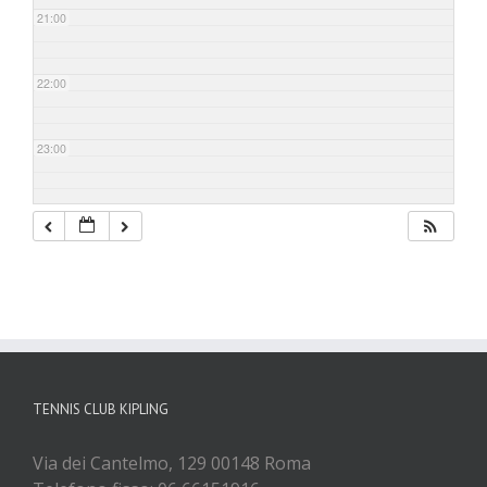
21:00
22:00
23:00
TENNIS CLUB KIPLING
Via dei Cantelmo, 129 00148 Roma