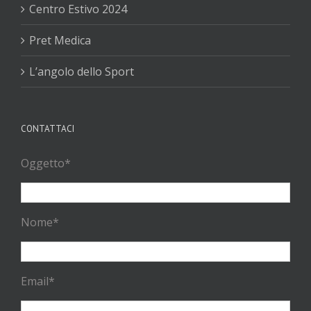
Centro Estivo 2024
Pret Medica
L’angolo dello Sport
CONTATTACI
Oggetto*
Nome*
Email*