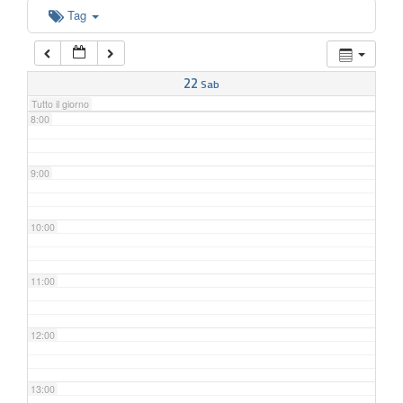
6:00
Tag
7:00
22
Sab
Tutto il giorno
8:00
9:00
10:00
11:00
12:00
13:00