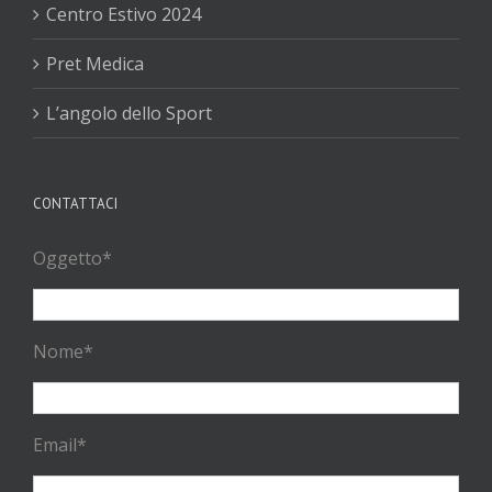
Centro Estivo 2024
Pret Medica
L’angolo dello Sport
CONTATTACI
Oggetto*
Nome*
Email*