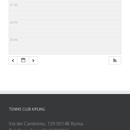
21:00
22:00
23:00
TENNIS CLUB KIPLING
Via dei Cantelmo, 129 00148 Roma