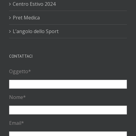
Centro Estivo 2024
Pret Medica
L’angolo dello Sport
CONTATTACI
Oggetto*
Nome*
Email*