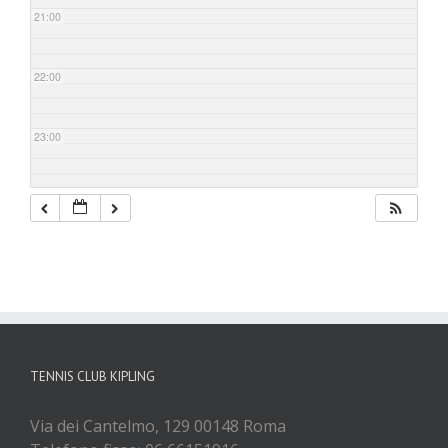
21:00
22:00
23:00
TENNIS CLUB KIPLING
Via dei Cantelmo, 129 00148 Roma