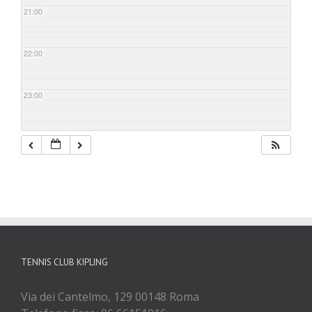
21:00
22:00
23:00
TENNIS CLUB KIPLING
Via dei Cantelmo, 129 00148 Roma