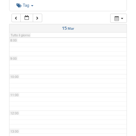
6:00
Tag
7:00
15
Mar
Tutto il giorno
8:00
9:00
10:00
11:00
12:00
13:00