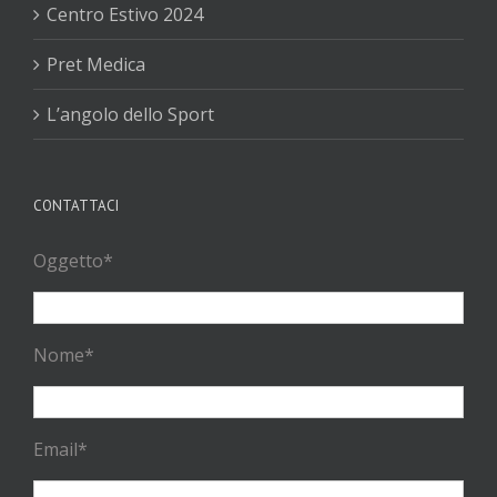
Centro Estivo 2024
Pret Medica
L’angolo dello Sport
CONTATTACI
Oggetto*
Nome*
Email*