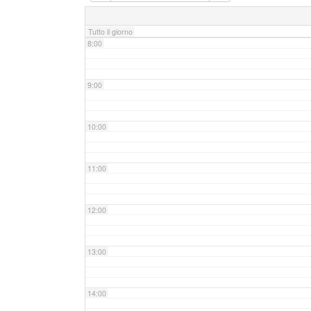
7:00
Tutto il giorno
8:00
9:00
10:00
11:00
12:00
13:00
14:00