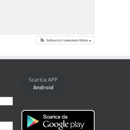
Sottoscrivi il calendario filtrato
Scarica APP
Android