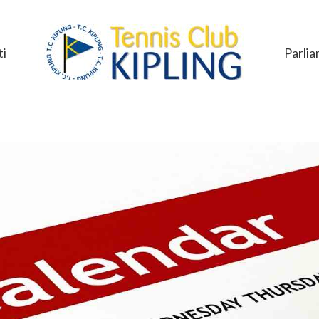
i
Parlia