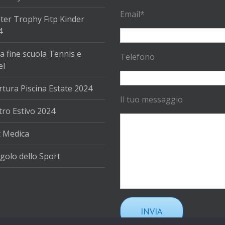
Email*
ter Trophy Fitp Kinder
4
a fine scuola Tennis e
Telefono
el
tura Piscina Estate 2024
Il tuo messaggio
ro Estivo 2024
t Medica
golo dello Sport