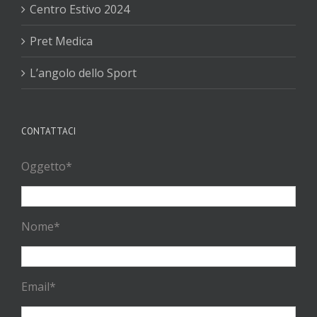
Centro Estivo 2024
Pret Medica
L’angolo dello Sport
CONTATTACI
Oggetto*
Nome*
Email*