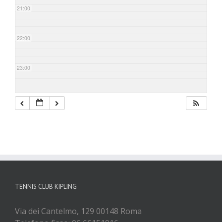
21:00
22:00
23:00
TENNIS CLUB KIPLING
Via dei Cantelmo, 129 00148 Roma