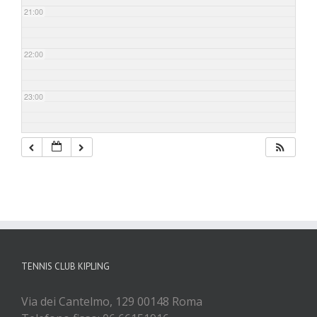
21:00
22:00
23:00
TENNIS CLUB KIPLING
Via dei Cantelmo, 129 00148 Roma