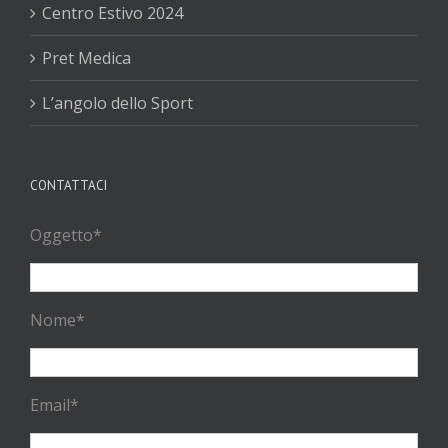
Centro Estivo 2024
Pret Medica
L’angolo dello Sport
CONTATTACI
Oggetto*
Nome*
Email*