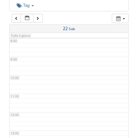
6:00
Tag
7:00
22
Sab
Tutto il giorno
8:00
9:00
10:00
11:00
12:00
13:00