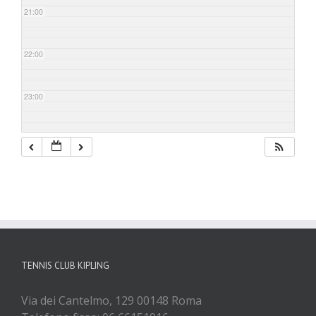
21:00
22:00
23:00
TENNIS CLUB KIPLING
Via dei Cantelmo, 129 00148 Roma