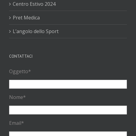
Centro Estivo 2024
Pret Medica
L’angolo dello Sport
CONTATTACI
Oggetto*
Nome*
Email*