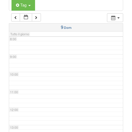
6:00
Tag
7:00
9
Dom
Tutto il giorno
8:00
9:00
10:00
11:00
12:00
13:00