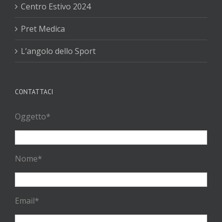
Centro Estivo 2024
Pret Medica
L’angolo dello Sport
CONTATTACI
Oggetto*
Nome*
Email*