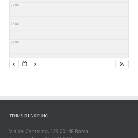
21:00
22:00
23:00
TENNIS CLUB KIPLING
Via dei Cantelmo, 129 00148 Roma