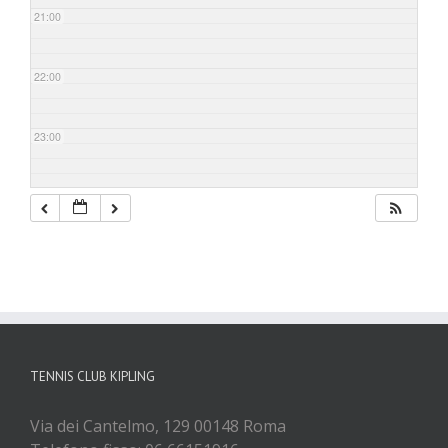
21:00
22:00
23:00
TENNIS CLUB KIPLING
Via dei Cantelmo, 129 00148 Roma