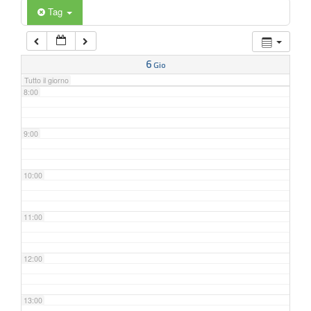
6:00
Tag
7:00
6
Gio
Tutto il giorno
8:00
9:00
10:00
11:00
12:00
13:00