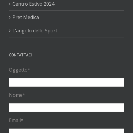
Centro Estivo 2024
Pret Medica
L’angolo dello Sport
CONTATTACI
Oggetto*
Nome*
Email*