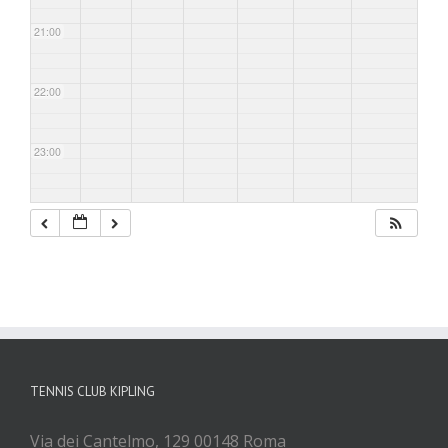
21:00
22:00
23:00
TENNIS CLUB KIPLING
Via dei Cantelmo, 129 00148 Roma