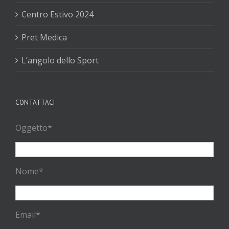
Centro Estivo 2024
Pret Medica
L’angolo dello Sport
CONTATTACI
Oggetto*
Nome*
Email*