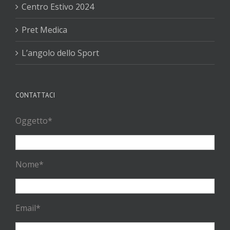
Centro Estivo 2024
Pret Medica
L’angolo dello Sport
CONTATTACI
Oggetto*
Nome*
Email*