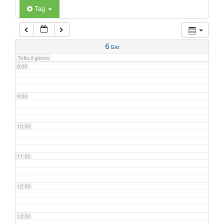
6:00
Tag
7:00
6
Gio
Tutto il giorno
8:00
9:00
10:00
11:00
12:00
13:00