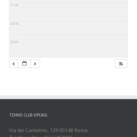
21:00
22:00
23:00
TENNIS CLUB KIPLING
Via dei Cantelmo, 129 00148 Roma