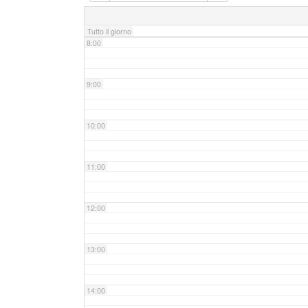
7:00
Tutto il giorno
8:00
9:00
10:00
11:00
12:00
13:00
14:00