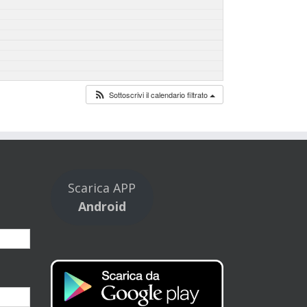
Sottoscrivi il calendario filtrato
Scarica APP
Android