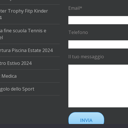
Email*
ter Trophy Fitp Kinder
4
a fine scuola Tennis e
Telefono
el
tura Piscina Estate 2024
Il tuo messaggio
ro Estivo 2024
t Medica
golo dello Sport