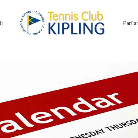
i
Parlia